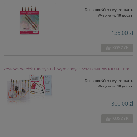
Dostępność:
na wyczerpaniu
Wysyłka w:
48 godzin
135,00 zł
KOSZYK
Zestaw szydełek tunezyjskich wymiennych SYMFONIE WOOD KnitPro
Dostępność:
na wyczerpaniu
Wysyłka w:
48 godzin
300,00 zł
KOSZYK