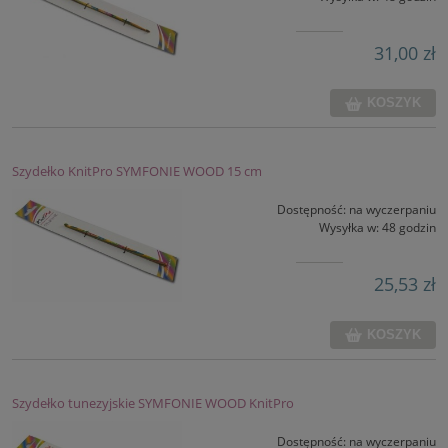
31,00 zł
KOSZYK
Szydełko KnitPro SYMFONIE WOOD 15 cm
Dostępność:
na wyczerpaniu
Wysyłka w:
48 godzin
25,53 zł
KOSZYK
Szydełko tunezyjskie SYMFONIE WOOD KnitPro
Dostępność:
na wyczerpaniu