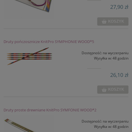
27,90 zł
KOSZYK
Druty pończosznicze KnitPro SYMPHONIE WOOD*5
Dostępność:
na wyczerpaniu
Wysyłka w:
48 godzin
26,10 zł
KOSZYK
Druty proste drewniane KnitPro SYMFONIE WOOD*2
Dostępność:
na wyczerpaniu
Wysyłka w:
48 godzin