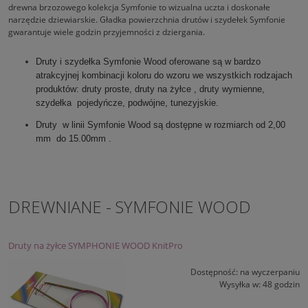
drewna brzozowego kolekcja Symfonie to wizualna uczta i doskonałe
narzędzie dziewiarskie. Gładka powierzchnia drutów i szydełek Symfonie
gwarantuje wiele godzin przyjemności z dziergania.
Druty i szydełka Symfonie Wood oferowane są w bardzo
atrakcyjnej kombinacji koloru do wzoru we wszystkich rodzajach
produktów: druty proste, druty na żyłce , druty wymienne,
szydełka pojedyńcze, podwójne, tunezyjskie.
Druty w linii Symfonie Wood są dostępne w rozmiarch od 2,00
mm do 15.00mm .
DREWNIANE - SYMFONIE WOOD
Druty na żyłce SYMPHONIE WOOD KnitPro
Dostępność:
na wyczerpaniu
Wysyłka w:
48 godzin