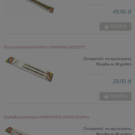
49,00 zł
KOSZYK
Druty wymienne KnitPro SYMFONIE WOOD*2
Dostępność:
na wyczerpaniu
Wysyłka w:
48 godzin
29,00 zł
KOSZYK
Szydełka podwójne SYMPHONIE WOOD KnitPro
Dostępność:
na wyczerpaniu
Wysyłka w:
48 godzin