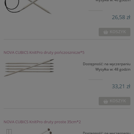
26,58 zł
KOSZYK
NOVA CUBICS KnitPro druty pończosznicze*5
Dostępność:
na wyczerpaniu
Wysyłka w:
48 godzin
33,21 zł
KOSZYK
NOVA CUBICS KnitPro druty proste 35cm*2
Dostępność:
na wyczerpaniu