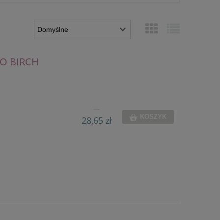
BO BIRCH
KOSZYK
28,65 zł