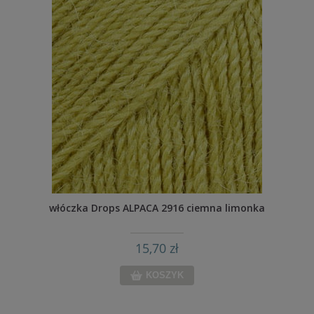
włóczka Drops ALPACA 2916 ciemna limonka
15,70 zł
KOSZYK