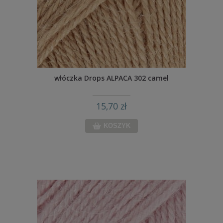
włóczka Drops ALPACA 302 camel
15,70 zł
KOSZYK