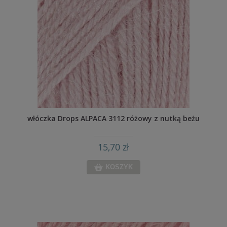
włóczka Drops ALPACA 3112 różowy z nutką beżu
15,70 zł
KOSZYK