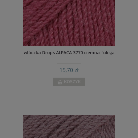
włóczka Drops ALPACA 3770 ciemna fuksja
15,70 zł
KOSZYK