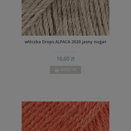
włóczka Drops ALPACA 2020 jasny nugat
16,60 zł
KOSZYK