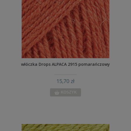
włóczka Drops ALPACA 2915 pomarańczowy
15,70 zł
KOSZYK