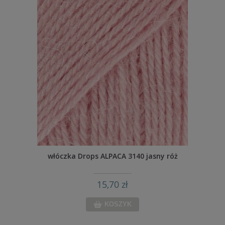
włóczka Drops ALPACA 3140 jasny róż
15,70 zł
KOSZYK