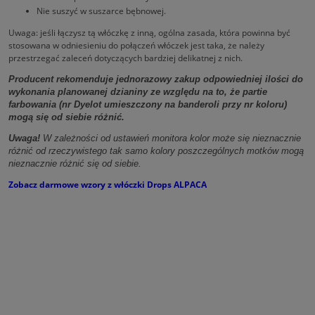
Nie suszyć w suszarce bębnowej.
Uwaga: jeśli łączysz tą włóczkę z inną, ogólna zasada, która powinna być
stosowana w odniesieniu do połączeń włóczek jest taka, że należy
przestrzegać zaleceń dotyczących bardziej delikatnej z nich.
Producent rekomenduje jednorazowy zakup odpowiedniej ilości do
wykonania planowanej dzianiny ze względu na to, że partie
farbowania (nr Dyelot umieszczony na banderoli przy nr koloru)
mogą się od siebie różnić.
Uwaga!
W zależności od ustawień monitora kolor może się nieznacznie
różnić od rzeczywistego tak samo kolory poszczególnych motków mogą
nieznacznie różnić się od siebie.
Zobacz darmowe wzory z włóczki Drops ALPACA