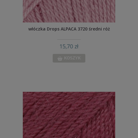
włóczka Drops ALPACA 3720 średni róż
15,70 zł
KOSZYK