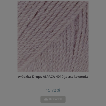
włóczka Drops ALPACA 4010 jasna lawenda
15,70 zł
KOSZYK