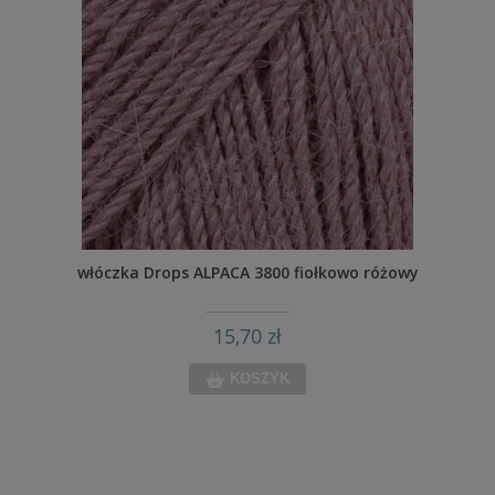
włóczka Drops ALPACA 3800 fiołkowo różowy
15,70 zł
KOSZYK