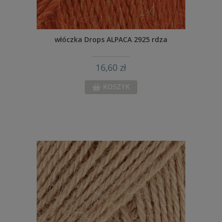
włóczka Drops ALPACA 2925 rdza
16,60 zł
KOSZYK