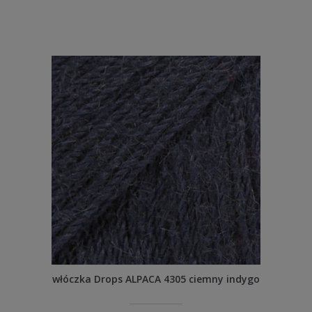
włóczka Drops ALPACA 4305 ciemny indygo