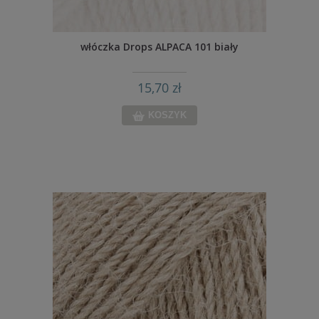
włóczka Drops ALPACA 101 biały
15,70 zł
KOSZYK