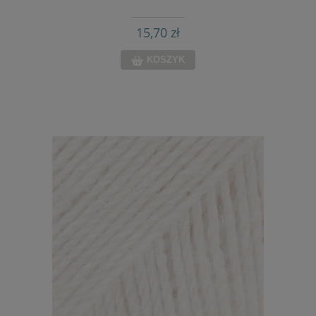
15,70 zł
KOSZYK