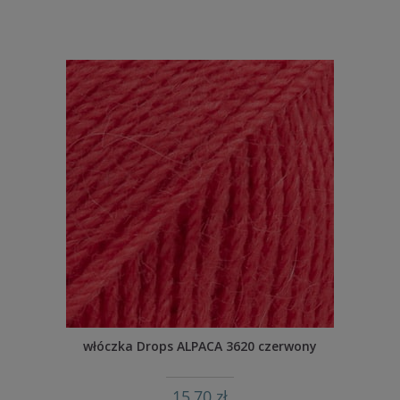
włóczka Drops ALPACA 3620 czerwony
15,70 zł