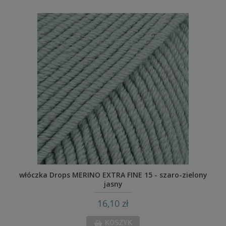
włóczka Drops MERINO EXTRA FINE 15 - szaro-zielony
jasny
16,10 zł
KOSZYK