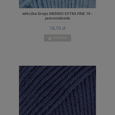
włóczka Drops MERINO EXTRA FINE 19 -
jasnoniebieski
16,10 zł
KOSZYK