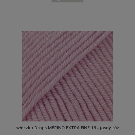
włóczka Drops MERINO EXTRA FINE 16 - jasny róż