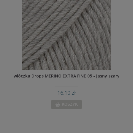
włóczka Drops MERINO EXTRA FINE 05 - jasny szary
16,10 zł
KOSZYK