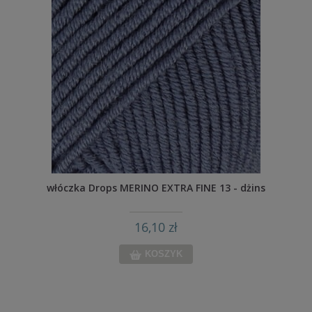
włóczka Drops MERINO EXTRA FINE 13 - dżins
16,10 zł
KOSZYK