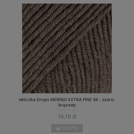
włóczka Drops MERINO EXTRA FINE 06 - szaro-
brązowy
16,10 zł
KOSZYK