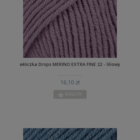
włóczka Drops MERINO EXTRA FINE 22 - liliowy
16,10 zł
KOSZYK