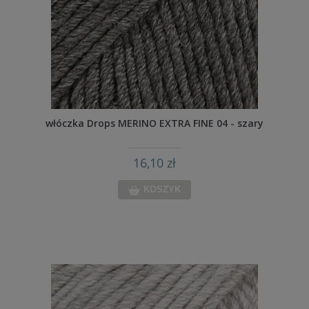
włóczka Drops MERINO EXTRA FINE 04 - szary
16,10 zł
KOSZYK