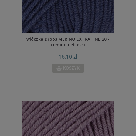
włóczka Drops MERINO EXTRA FINE 20 -
ciemnoniebieski
16,10 zł
KOSZYK