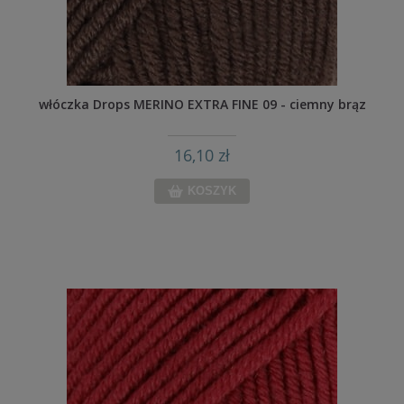
włóczka Drops MERINO EXTRA FINE 09 - ciemny brąz
16,10 zł
KOSZYK