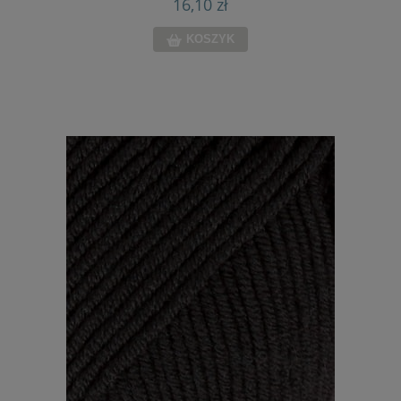
16,10 zł
KOSZYK