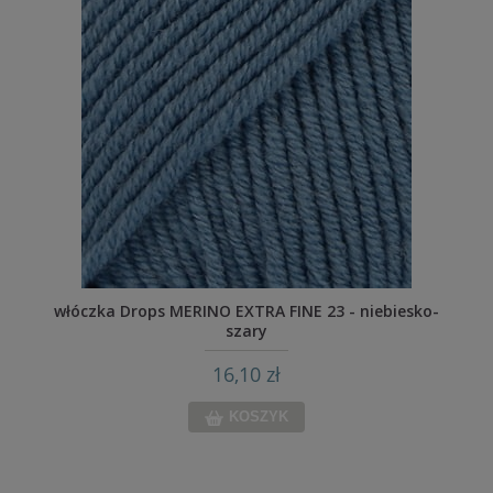
włóczka Drops MERINO EXTRA FINE 23 - niebiesko-
szary
16,10 zł
KOSZYK