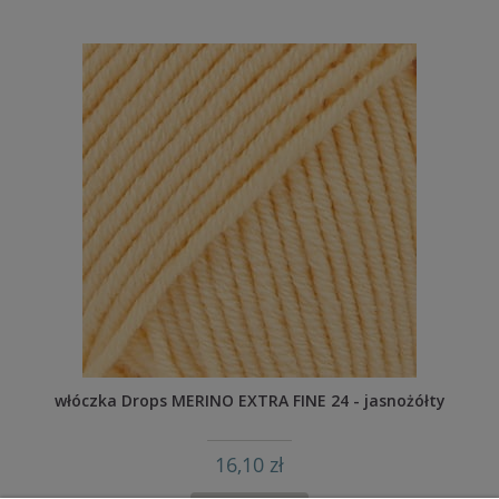
włóczka Drops MERINO EXTRA FINE 24 - jasnożółty
16,10 zł