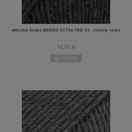
włóczka Drops MERINO EXTRA FINE 03 - ciemny szary
16,10 zł
KOSZYK