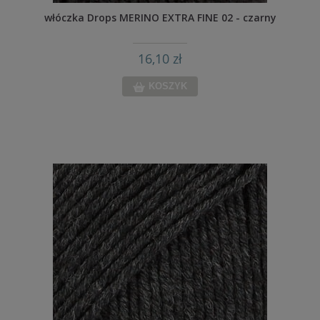
włóczka Drops MERINO EXTRA FINE 02 - czarny
16,10 zł
KOSZYK