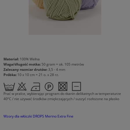
Materiał:
100% Wełna
Waga/długość motka:
50 gram = ok. 105 metrów
Zalecany rozmiar drutów:
3,5 - 4 mm
Próbka:
10 x 10 cm = 21 o. x 28 rz.
Prać w pralce, wybierając program do tkanin delikatnych w temperaturze
40ºC / nie używać środków zmiękczających / suszyć rozłożone na płasko
Wzory dla włóczki DROPS Merino Extra Fine