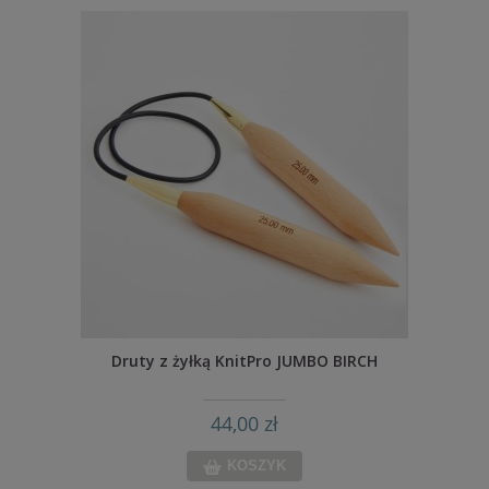
Druty z żyłką KnitPro JUMBO BIRCH
44,00 zł
KOSZYK