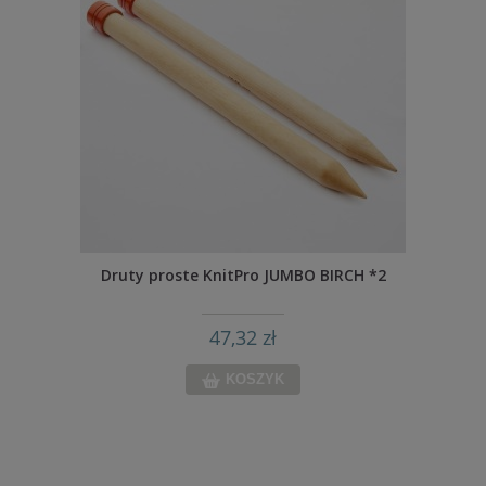
Druty proste KnitPro JUMBO BIRCH *2
47,32 zł
KOSZYK