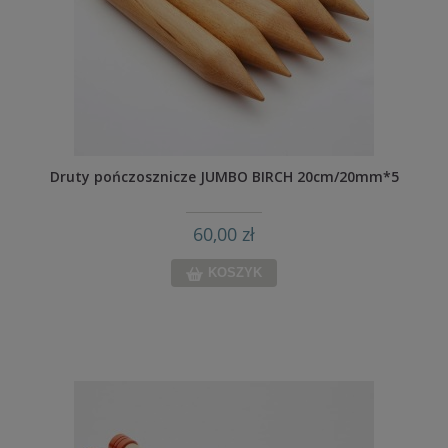
Druty pończosznicze JUMBO BIRCH 20cm/20mm*5
60,00 zł
KOSZYK