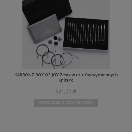
KARBONZ BOX OF JOY Zestaw drutów wymiennych
KnitPro
521,00 zł
POWIADOM O DOSTĘPNOŚCI