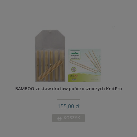
BAMBOO zestaw drutów pończoszniczych KnitPro
155,00 zł
KOSZYK