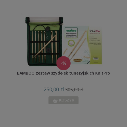
-%
BAMBOO zestaw szydełek tunezyjskich KnitPro
250,00 zł
305,00 zł
KOSZYK