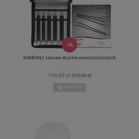
-%
KARBONZ zestaw drutów pończoszniczych
199,99 zł
270,00 zł
KOSZYK