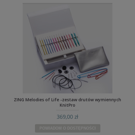
ZING Melodies of Life -zestaw drutów wymiennych
KnitPro
369,00 zł
POWIADOM O DOSTĘPNOŚCI