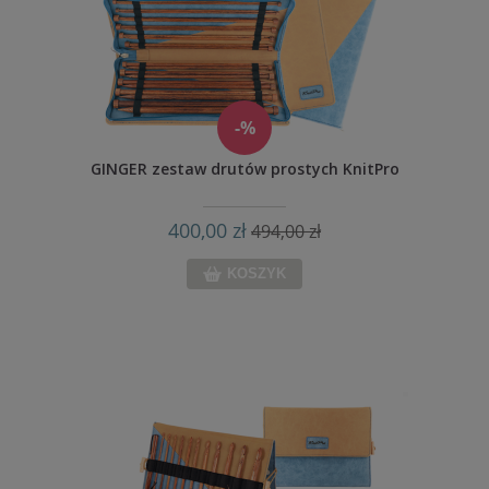
-%
GINGER zestaw drutów prostych KnitPro
400,00 zł
494,00 zł
KOSZYK