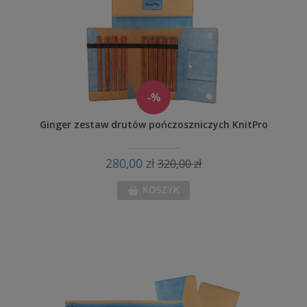
-%
Ginger zestaw drutów pończoszniczych KnitPro
280,00 zł
320,00 zł
KOSZYK