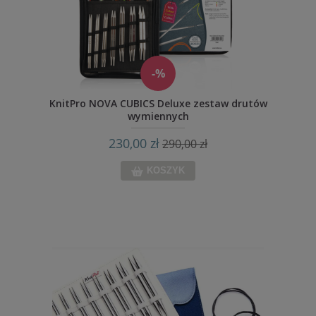
-%
KnitPro NOVA CUBICS Deluxe zestaw drutów
wymiennych
230,00 zł
290,00 zł
KOSZYK