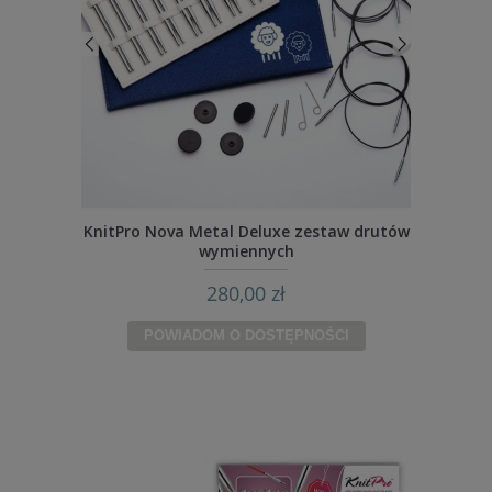
KnitPro Nova Metal Deluxe zestaw drutów
wymiennych
280,00 zł
POWIADOM O DOSTĘPNOŚCI