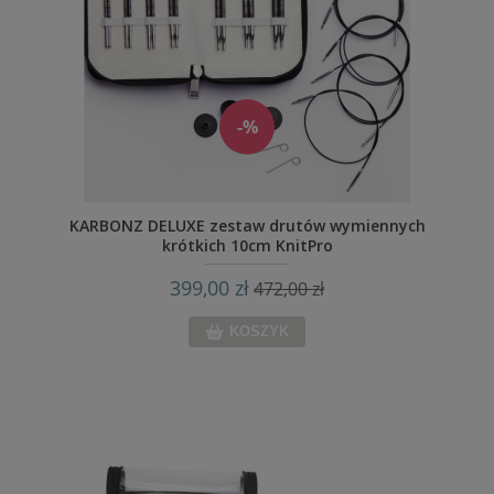
-%
KARBONZ DELUXE zestaw drutów wymiennych
krótkich 10cm KnitPro
399,00 zł
472,00 zł
KOSZYK