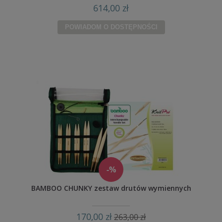
614,00 zł
POWIADOM O DOSTĘPNOŚCI
-%
BAMBOO CHUNKY zestaw drutów wymiennych
170,00 zł
263,00 zł