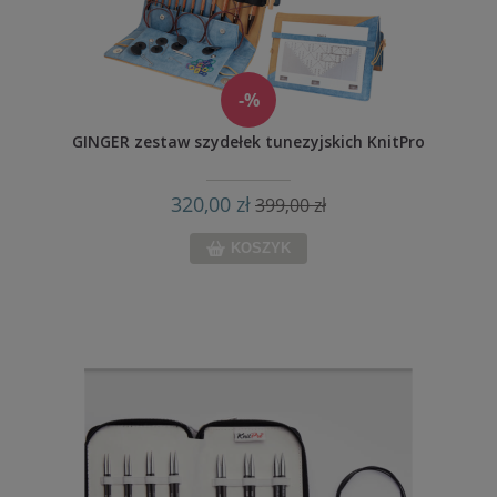
-%
GINGER zestaw szydełek tunezyjskich KnitPro
320,00 zł
399,00 zł
KOSZYK