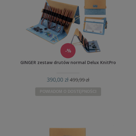
-%
GINGER zestaw drutów normal Delux KnitPro
390,00 zł
499,99 zł
POWIADOM O DOSTĘPNOŚCI