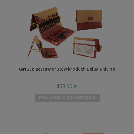
GINGER zestaw drutów krótkich Delux KnitPro
458,00 zł
POWIADOM O DOSTĘPNOŚCI