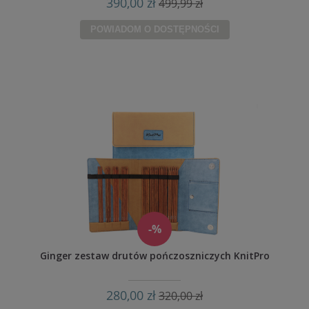
390,00 zł
499,99 zł
POWIADOM O DOSTĘPNOŚCI
-%
Ginger zestaw drutów pończoszniczych KnitPro
280,00 zł
320,00 zł