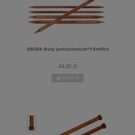
GINGER druty pończosznicze*5 KnitPro
44,00 zł
KOSZYK