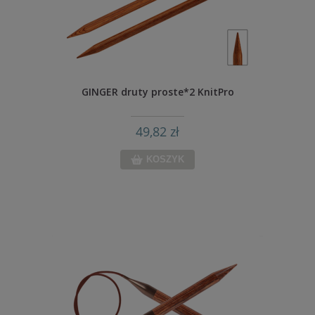
GINGER druty proste*2 KnitPro
49,82 zł
KOSZYK