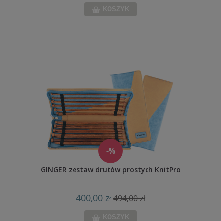
KOSZYK
-%
GINGER zestaw drutów prostych KnitPro
400,00 zł
494,00 zł
KOSZYK