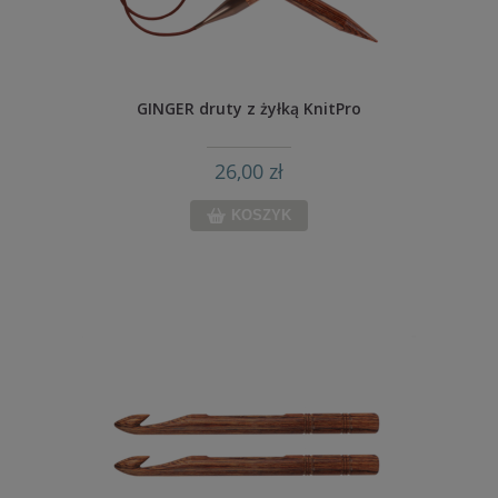
GINGER druty z żyłką KnitPro
26,00 zł
KOSZYK