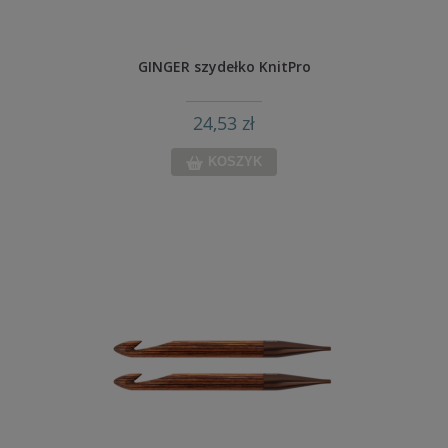
GINGER szydełko KnitPro
24,53 zł
KOSZYK