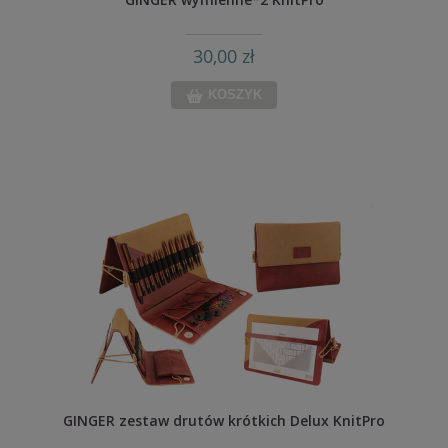
30,00 zł
KOSZYK
GINGER zestaw drutów krótkich Delux KnitPro