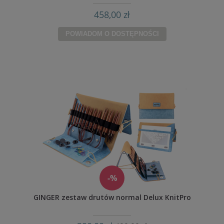
458,00 zł
POWIADOM O DOSTĘPNOŚCI
-%
GINGER zestaw drutów normal Delux KnitPro