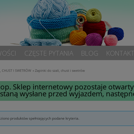
OŚCI
CZĘSTE PYTANIA
BLOG
KONTAK
LI, CHUST I SWETRÓW
»
Zapinki do szali, chust i swetrów
op. Sklep internetowy pozostaje otwar
ostaną wysłane przed wyjazdem, następn
eziono produktów spełniających podane kryteria.