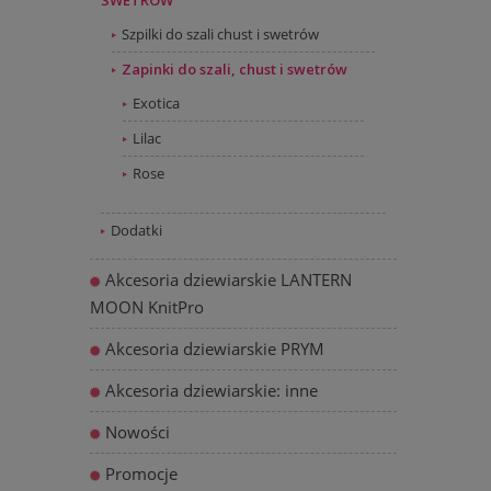
SWETRÓW
Szpilki do szali chust i swetrów
Zapinki do szali, chust i swetrów
Exotica
Lilac
Rose
Dodatki
Akcesoria dziewiarskie LANTERN
MOON KnitPro
Akcesoria dziewiarskie PRYM
Akcesoria dziewiarskie: inne
Nowości
Promocje