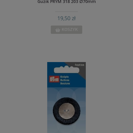
Guzik PRYM 318 203 ∅70mm
19,50 zł
KOSZYK