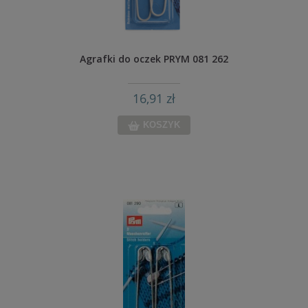
Agrafki do oczek PRYM 081 262
16,91 zł
KOSZYK