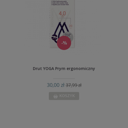
-%
Drut YOGA Prym ergonomiczny
30,00 zł
37,99 zł
KOSZYK