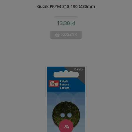
Guzik PRYM 318 190 ∅30mm
13,30 zł
KOSZYK
-%