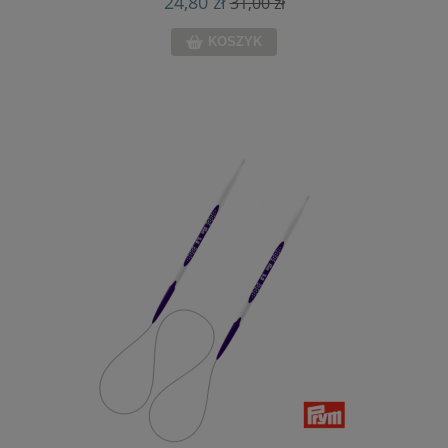
24,80 zł
31,00 zł
KOSZYK