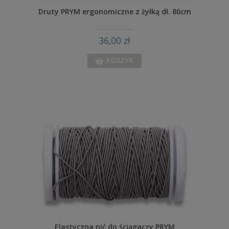
Druty PRYM ergonomiczne z żyłką dł. 80cm
36,00 zł
KOSZYK
Elastyczna nić do ściągaczy PRYM