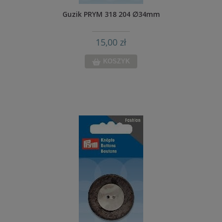
Guzik PRYM 318 204 ∅34mm
15,00 zł
KOSZYK