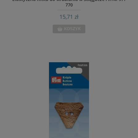
770
15,71 zł
KOSZYK