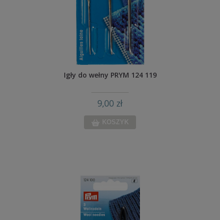
Igły do wełny PRYM 124 119
9,00 zł
KOSZYK