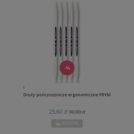
-%
Druty pończosznicze ergonomiczne PRYM
25,60 zł
30,00 zł
KOSZYK