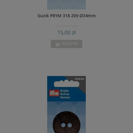
Guzik PRYM 318 209 ∅34mm
15,00 zł
KOSZYK