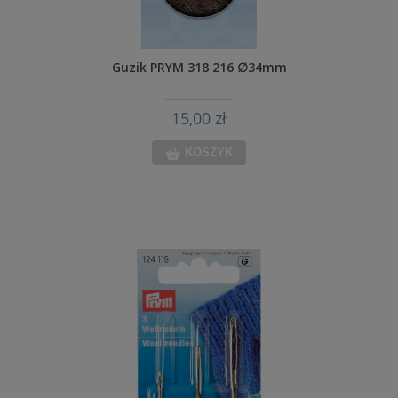
Guzik PRYM 318 216 ∅34mm
15,00 zł
KOSZYK