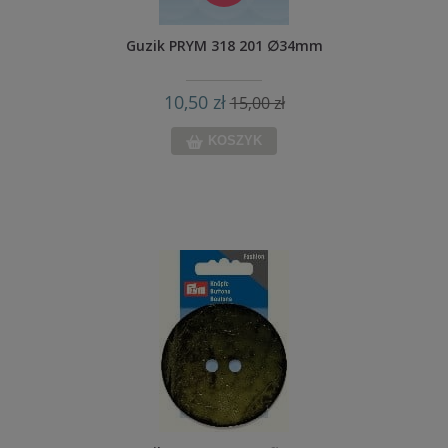
Guzik PRYM 318 201 ∅34mm
10,50 zł
15,00 zł
KOSZYK