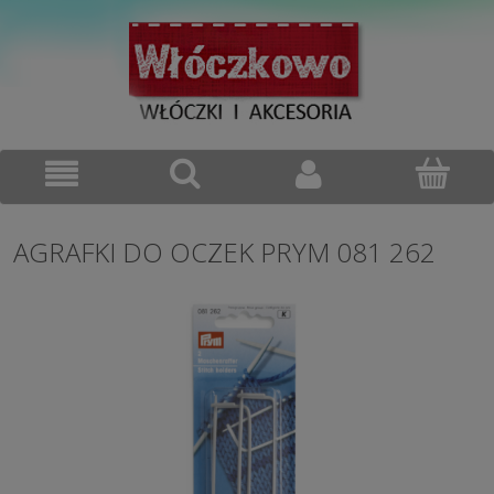
AGRAFKI DO OCZEK PRYM 081 262