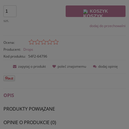
KOSZYK
szt.
dodaj do przechowalni
Ocena:
Producent:
Drops
Kod produktu:
54F2-64796
zapytaj o produkt
poleć znajomemu
dodaj opinię
OPIS
PRODUKTY POWIĄZANE
OPINIE O PRODUKCIE (0)