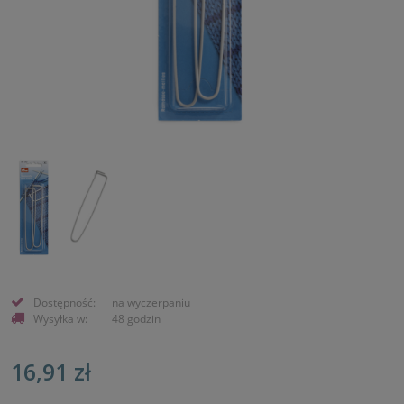
Dostępność:
na wyczerpaniu
Wysyłka w:
48 godzin
16,91 zł