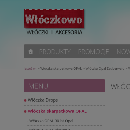
PRODUKTY
PROMOCJE
NOW
Jesteś w:
»
Włóczka skarpetkowa OPAL
»
Włóczka Opal Zauberwald
»
W
MENU
WŁÓC
Włóczka Drops
Włóczka skarpetkowa OPAL
Włóczka OPAL 30 lat Opal