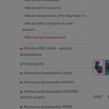
Włóczka OPAL Akwarela
Włóczka OPAL Szept Liści
Włóczka skarpetkowa OPAL Regenwald 19
Włóczka OPAL Schafpate 15 Unter
Baumen
Włóczka Opal Zauberwald
Włóczka PRO LANA - włóczka
skarpetkowa
Drops guziki
Akcesoria dziewiarskie Drops
Akcesoria dziewiarskie KnitPro
Akcesoria dziewiarskie LANTERN
OPIS
MOON KnitPro
Akcesoria dziewiarskie PRYM