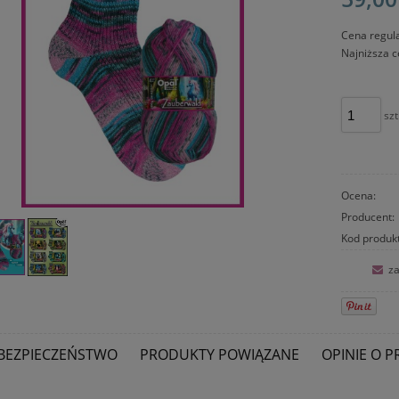
Cena regul
Najniższa c
szt
Ocena:
Producent:
Kod produk
za
BEZPIECZEŃSTWO
PRODUKTY POWIĄZANE
OPINIE O P