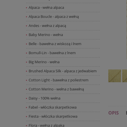
Alpaca - wełna alpaca
Alpaca Boucle - alpaca z wełną
Andes - wełna z alpacą
Baby Merino - wełna
Belle - bawełna z wiskozą i lnem
Bomull-Lin - bawełna z lnem
Big Merino - wełna
Brushed Alpaca Silk - alpaca z jedwabiem
Cotton Light - bawełna z poliestrem
Cotton Merino - wełna z bawełną
Daisy - 100% wełna
Fabel - włóczka skarpetkowa
OPIS
Fiesta - włóczka skarpetkowa
Flora - wełna z alpaką