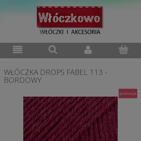
WŁÓCZKA DROPS FABEL 113 -
BORDOWY
promocja