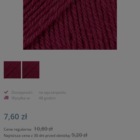
Dostępność:
na wyczerpaniu
Wysyłka w:
48 godzin
7,60 zł
10,80 zł
Cena regularna:
9,20 zł
Najniższa cena z 30 dni przed obniżką: