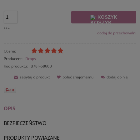
KOSZYK
szt.
dodaj do przechowalni
Ocena:
Producent:
Drops
Kod produktu:
B78F-6866B
zapytaj o produkt
poleć znajomemu
dodaj opinię
OPIS
BEZPIECZEŃSTWO
PRODUKTY POWIĄZANE