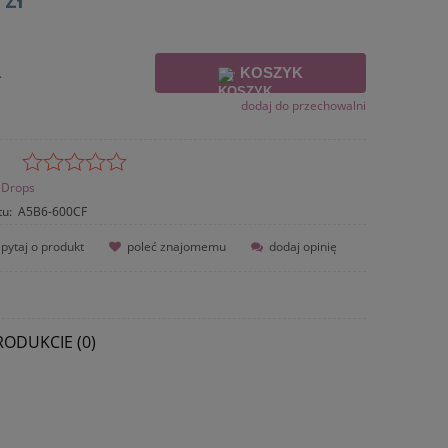
KOSZYK
.
dodaj do przechowalni
Drops
tu:
A5B6-600CF
pytaj o produkt
poleć znajomemu
dodaj opinię
RODUKCIE (0)