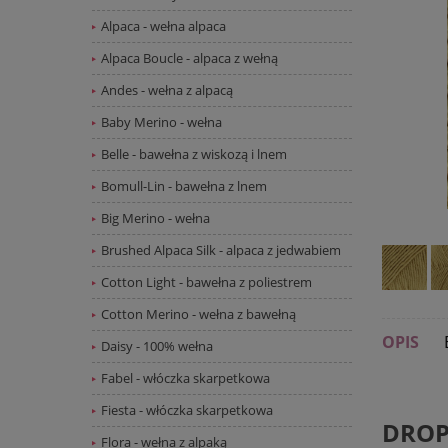
Alpaca - wełna alpaca
Alpaca Boucle - alpaca z wełną
Andes - wełna z alpacą
Baby Merino - wełna
Belle - bawełna z wiskozą i lnem
Bomull-Lin - bawełna z lnem
Big Merino - wełna
Brushed Alpaca Silk - alpaca z jedwabiem
Cotton Light - bawełna z poliestrem
Cotton Merino - wełna z bawełną
OPIS
Daisy - 100% wełna
Fabel - włóczka skarpetkowa
Fiesta - włóczka skarpetkowa
DROPS
Flora - wełna z alpaką