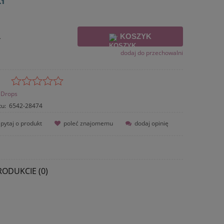
KOSZYK
.
dodaj do przechowalni
Drops
tu:
6542-28474
pytaj o produkt
poleć znajomemu
dodaj opinię
RODUKCIE (0)