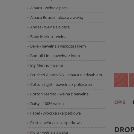
Alpaca - wełna alpaca
Alpaca Boucle - alpaca z wełną
Andes - wełna z alpacą
Baby Merino - wełna
Belle - bawełna z wiskozą i lnem
Bomull-Lin - bawełna z lnem
Big Merino - wełna
Brushed Alpaca Silk - alpaca z jedwabiem
Cotton Light - bawełna z poliestrem
Cotton Merino - wełna z bawełną
OPIS
Daisy - 100% wełna
Fabel - włóczka skarpetkowa
Fiesta - włóczka skarpetkowa
DROP
Flora - wełna z alpaką