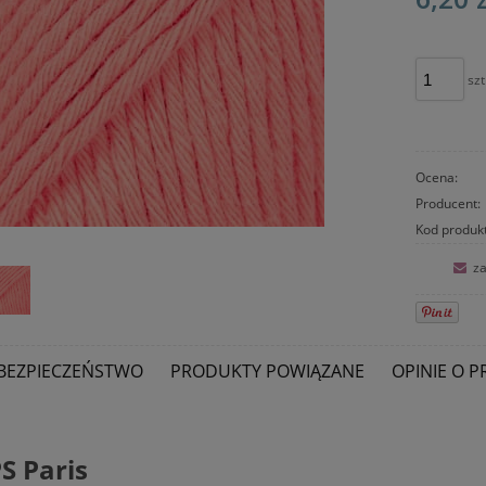
szt
Ocena:
Producent:
Kod produk
za
BEZPIECZEŃSTWO
PRODUKTY POWIĄZANE
OPINIE O P
S Paris