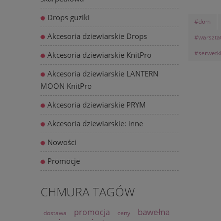
Drops guziki
#dom
Akcesoria dziewiarskie Drops
#warszta
#serwetk
Akcesoria dziewiarskie KnitPro
Akcesoria dziewiarskie LANTERN
MOON KnitPro
Akcesoria dziewiarskie PRYM
Akcesoria dziewiarskie: inne
Nowości
Promocje
CHMURA TAGÓW
bawełna
promocja
dostawa
ceny