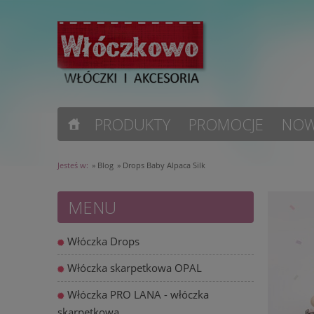
PRODUKTY
PROMOCJE
NOW
Jesteś w:
»
Blog
»
Drops Baby Alpaca Silk
MENU
Włóczka Drops
Włóczka skarpetkowa OPAL
Włóczka PRO LANA - włóczka
skarpetkowa