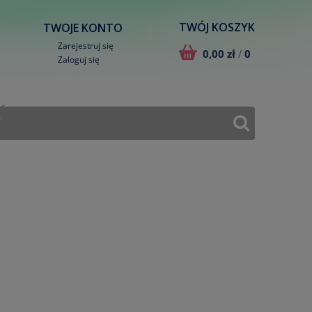
TWÓJ KOSZYK
TWOJE KONTO
Zarejestruj się
0,00 zł
/
0
Zaloguj się
T