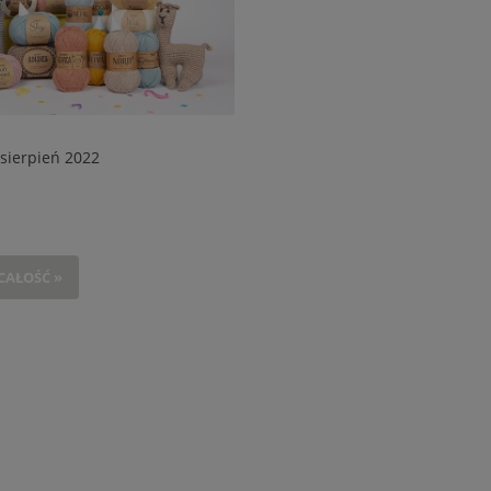
sierpień 2022
CAŁOŚĆ »