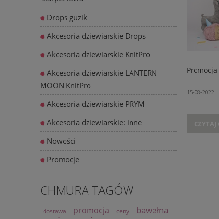
Drops guziki
Akcesoria dziewiarskie Drops
Akcesoria dziewiarskie KnitPro
Promocja 
Akcesoria dziewiarskie LANTERN
MOON KnitPro
15-08-2022
Akcesoria dziewiarskie PRYM
Akcesoria dziewiarskie: inne
CZYTAJ 
Nowości
Promocje
CHMURA TAGÓW
bawełna
promocja
dostawa
ceny