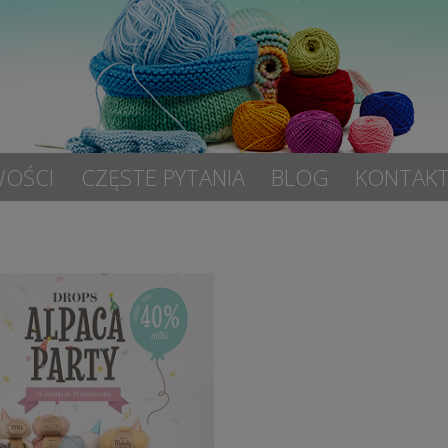
OŚCI
CZĘSTE PYTANIA
BLOG
KONTAK