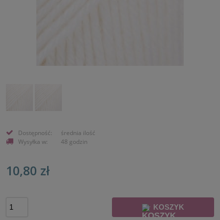
Dostępność:
średnia ilość
Wysyłka w:
48 godzin
10,80 zł
KOSZYK