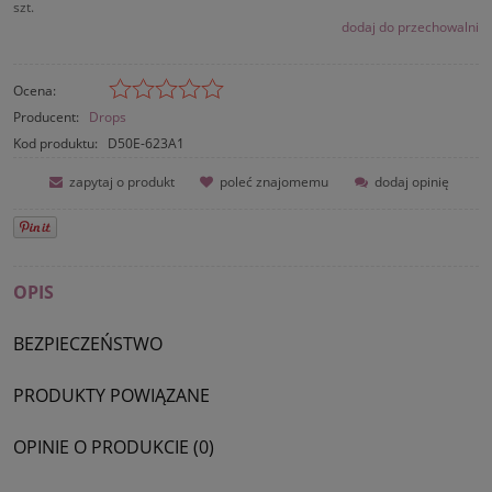
szt.
dodaj do przechowalni
Ocena:
Producent:
Drops
Kod produktu:
D50E-623A1
zapytaj o produkt
poleć znajomemu
dodaj opinię
OPIS
BEZPIECZEŃSTWO
PRODUKTY POWIĄZANE
OPINIE O PRODUKCIE (0)