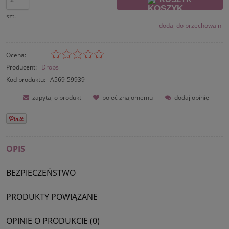
szt.
dodaj do przechowalni
Ocena:
Producent:
Drops
Kod produktu:
A569-59939
zapytaj o produkt
poleć znajomemu
dodaj opinię
OPIS
BEZPIECZEŃSTWO
PRODUKTY POWIĄZANE
OPINIE O PRODUKCIE (0)