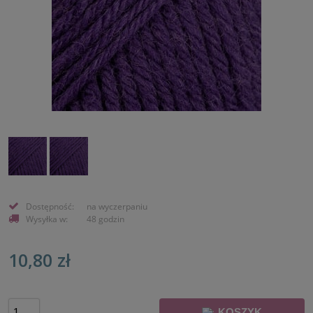
Dostępność:
na wyczerpaniu
Wysyłka w:
48 godzin
10,80 zł
KOSZYK