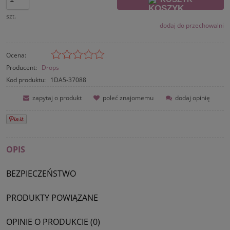
szt.
dodaj do przechowalni
Ocena:
Producent:
Drops
Kod produktu:
1DA5-37088
zapytaj o produkt
poleć znajomemu
dodaj opinię
OPIS
BEZPIECZEŃSTWO
PRODUKTY POWIĄZANE
OPINIE O PRODUKCIE (0)