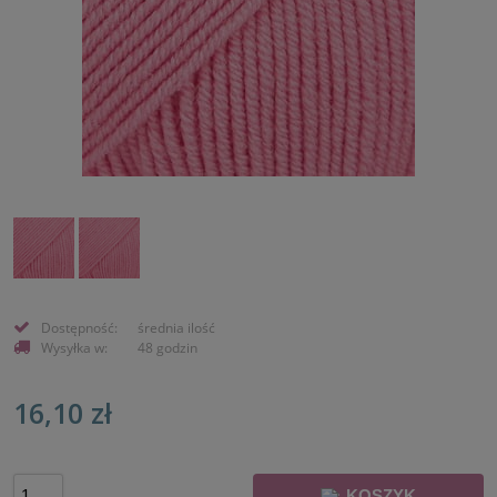
Dostępność:
średnia ilość
Wysyłka w:
48 godzin
16,10 zł
KOSZYK