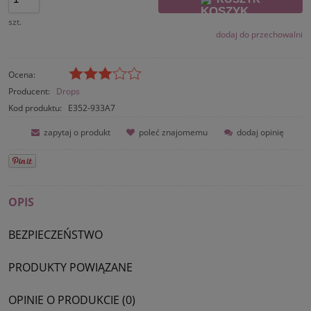
szt.
dodaj do przechowalni
Ocena:
Producent:
Drops
Kod produktu:
E352-933A7
zapytaj o produkt
poleć znajomemu
dodaj opinię
OPIS
BEZPIECZEŃSTWO
PRODUKTY POWIĄZANE
OPINIE O PRODUKCIE (0)